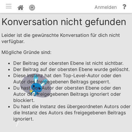
mobile Ansicht umschalten
Hi
Pinnwand
Anmelden
un
Konversation nicht gefunden
Do
Leider ist die gewünschte Konversation für dich nicht
verfügbar.
Mögliche Gründe sind:
Der Beitrag der obersten Ebene ist nicht sichtbar.
Der Beitrag auf der obersten Ebene wurde gelöscht.
Diese Instanz hat den Top-Level-Autor oder den
Autor des freigegebenen Beitrags gesperrt.
Du hast den Autor der obersten Ebene oder den
Autor des freigegebenen Beitrags ignoriert oder
blockiert.
Du hast die Instanz des übergeordneten Autors oder
die Instanz des Autors des freigegebenen Beitrags
ignoriert.