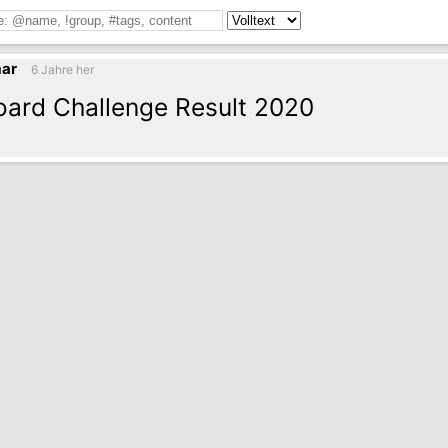
ar
6 Jahre her
ard Challenge Result 2020