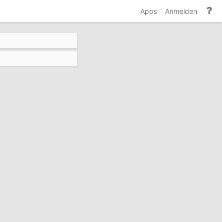
Hi
Apps
Anmelden
un
Do