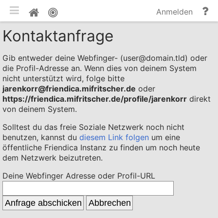
mobile Ansicht umschalten
Hi
Pinnwand
Anmelden
un
Kontaktanfrage
Do
Gib entweder deine Webfinger- (user@domain.tld) oder
die Profil-Adresse an. Wenn dies von deinem System
nicht unterstützt wird, folge bitte
jarenkorr@friendica.mifritscher.de
oder
https://friendica.mifritscher.de/profile/jarenkorr
direkt
von deinem System.
Solltest du das freie Soziale Netzwerk noch nicht
benutzen, kannst du
diesem Link folgen
um eine
öffentliche Friendica Instanz zu finden um noch heute
dem Netzwerk beizutreten.
Deine Webfinger Adresse oder Profil-URL