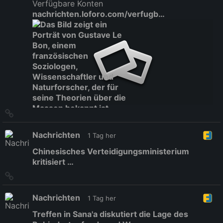
Verfügbare Konten
nachrichten.loforo.com/verfugb…
Link
zum
Originalbeitrag
Nachrichten
1 Tag her
Chinesisches Verteidigungsministerium
kritisiert …
Link
zum
Originalbeitrag
Nachrichten
1 Tag her
Treffen in Sana'a diskutiert die Lage des