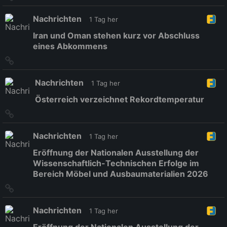
zum
Originalbeitrag
Nachrichten
1 Tag her
Iran und Oman stehen kurz vor Abschluss
eines Abkommens
Link
zum
Originalbeitrag
Nachrichten
1 Tag her
Österreich verzeichnet Rekordtemperatur
Link
zum
Originalbeitrag
Nachrichten
1 Tag her
Eröffnung der Nationalen Ausstellung der
Wissenschaftlich-Technischen Erfolge im
Bereich Möbel und Ausbaumaterialien 2026
Link
zum
Originalbeitrag
Nachrichten
1 Tag her
Eröffnung der Nationalen Ausstellung der