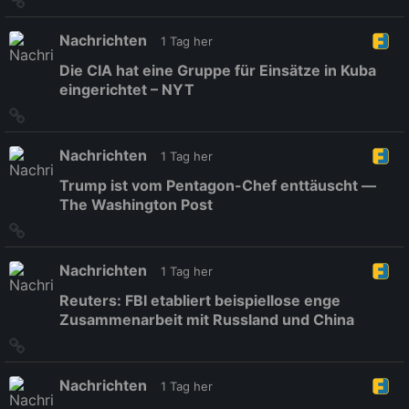
zum
Originalbeitrag
Nachrichten
1 Tag her
Die CIA hat eine Gruppe für Einsätze in Kuba
eingerichtet – NYT
Link
zum
Originalbeitrag
Nachrichten
1 Tag her
Trump ist vom Pentagon-Chef enttäuscht —
The Washington Post
Link
zum
Originalbeitrag
Nachrichten
1 Tag her
Reuters: FBI etabliert beispiellose enge
Zusammenarbeit mit Russland und China
Link
zum
Originalbeitrag
Nachrichten
1 Tag her