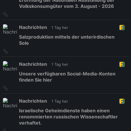
Volkskonsumgüter vom 3. August - 2026
Link
zum
Originalbeitrag
Nachrichten
1 Tag her
Salzproduktion mittels der unterirdischen
Sole
Link
zum
Originalbeitrag
Nachrichten
1 Tag her
Unsere verfügbaren Social-Media-Konten
finden Sie hier
Link
zum
Originalbeitrag
Nachrichten
1 Tag her
Israelische Geheimdienste haben einen
renommierten russischen Wissenschaftler
verhaftet.
Link