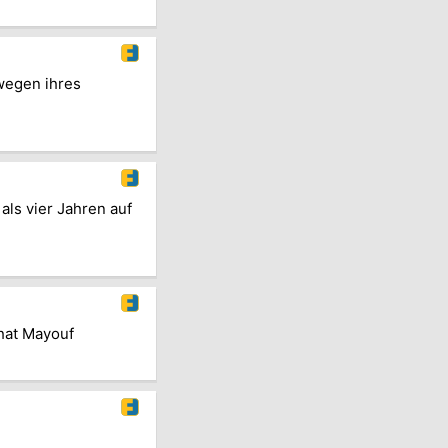
 wegen ihres
ls vier Jahren auf
hat Mayouf