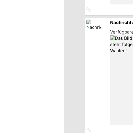
Link
zum
Originalbeitrag
Nachricht
Verfügbar
Link