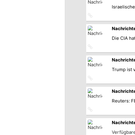
Israelisch
Link
zum
Originalbeitrag
Nachricht
Die CIA ha
Link
zum
Originalbeitrag
Nachricht
Trump ist 
Link
zum
Originalbeitrag
Nachricht
Reuters: F
Link
zum
Originalbeitrag
Nachricht
Verfügbar