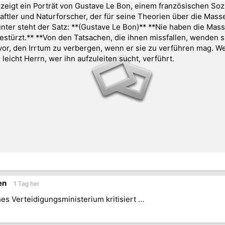
en
1 Tag her
es Verteidigungsministerium kritisiert …