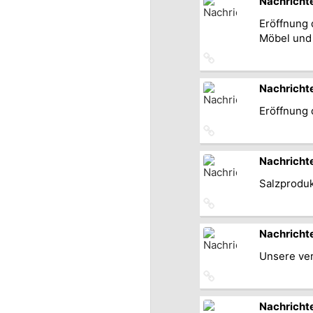
Nachricht
Eröffnung 
Möbel und
Link
zum
Originalbeitrag
Nachricht
Eröffnung 
Link
zum
Originalbeitrag
Nachricht
Salzproduk
Link
zum
Originalbeitrag
Nachricht
Unsere ver
Link
zum
Originalbeitrag
Nachricht