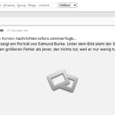
en
21 Stunden her
e Konten
nachrichten.loforo.com/verfugb…