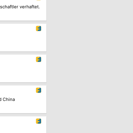
haftler verhaftet.
d China