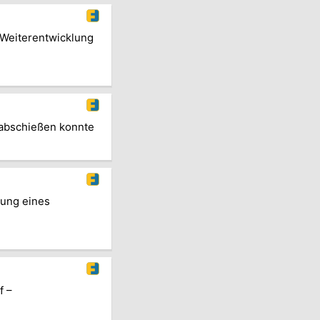
 Weiterentwicklung
 abschießen konnte
gung eines
f –