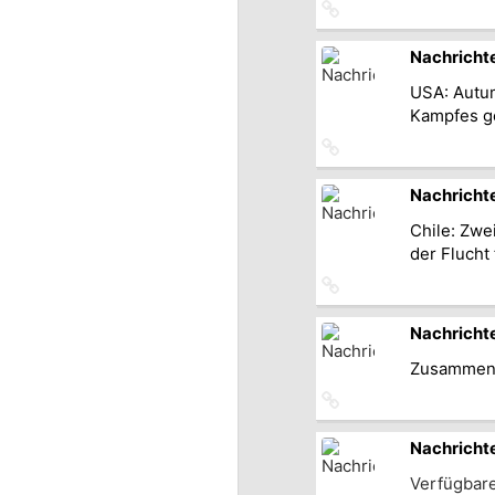
Link
zum
Originalbeitrag
Nachricht
USA: Autum
Kampfes ge
Link
zum
Originalbeitrag
Nachricht
Chile: Zwe
der Fluch
Link
zum
Originalbeitrag
Nachricht
Zusammenf
Link
zum
Originalbeitrag
Nachricht
Verfügbar