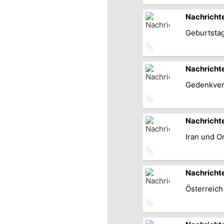
zum
Originalbeitrag
Nachricht
Geburtstag
Link
zum
Originalbeitrag
Nachricht
Gedenkvera
Link
zum
Originalbeitrag
Nachricht
Iran und 
Link
zum
Originalbeitrag
Nachricht
Österreich
Link
zum
Originalbeitrag