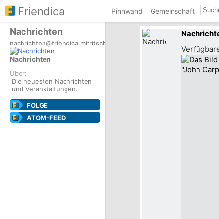
Friendica
Pinnwand
Gemeinschaft
Nachrichten
Nachricht
nachrichten@friendica.mifritscher.de
Verfügbar
Nachrichten
Über:
Die neuesten Nachrichten
und Veranstaltungen.
FOLGE
ATOM-FEED